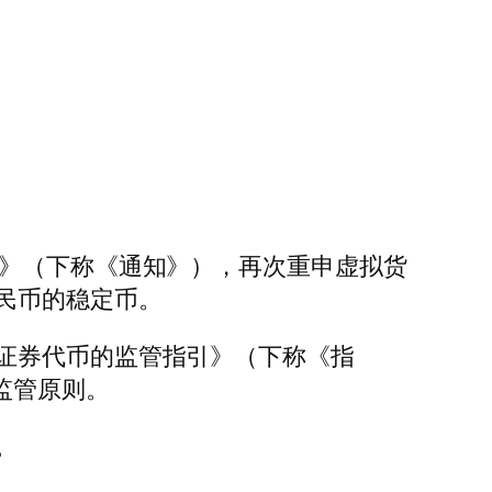
》（下称《通知》），再次重申虚拟货
民币的稳定币。
证券代币的监管指引》（下称《指
监管原则。
。