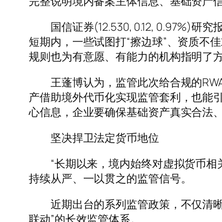
完整说明境内备案主体信息、基础资产
国信证券(12.530, 0.12, 0.
短期内，一些试图打“擦边球”、资质不
规则也为有意愿、有能力的机构指明了方
王蓬博认为，监管此次给合规的RWA
产借助境外代币化实现监管套利，也能引
心信息，企业要确保基础资产真实合法
坚决捍卫法定货币地位
“长期以来，境内始终对虚拟货币相关
持续从严、一以贯之的监管信号。
近期出台的系列监管政策，不仅清晰划
联动”的长效监管体系。