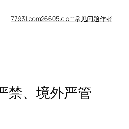
77931.com
26605.c om
常见问题
作者
严禁、境外严管