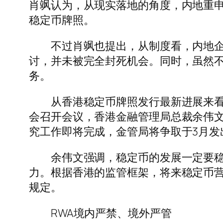
肖飒认为，从现实落地的角度，内地重
稳定币牌照。
不过肖飒也提出，从制度看，内地企业
讨，并未被完全封死机会。同时，虽然不
务。
从香港稳定币牌照发行最新进展来看，
会召开会议，香港金融管理局总裁余伟文
究工作即将完成，金管局将争取于3月发
余伟文强调，稳定币的发展一定要稳健
力。根据香港的监管框架，将来稳定币
规定。
RWA境内严禁、境外严管