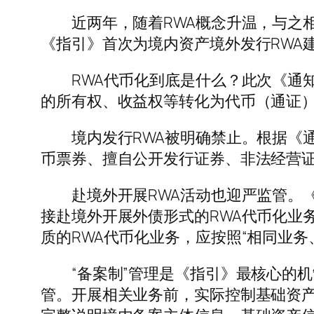
近两年，随着RWA概念升温，与之相
《指引》首次为境内资产境外发行RWA
RWA代币化到底是什么？此次《通知
的所有权、收益权等转化为代币（通证
境内发行RWA被明确禁止。根据《通
币票券、擅自公开发行证券、非法经营
赴境外开展RWA活动也迎严监管。《
接赴境外开展外债形式的RWA代币化业
质的RWA代币化业务，应按照“相同业
“备案制”管理是《指引》最核心的机
管。开展相关业务前，实际控制基础资