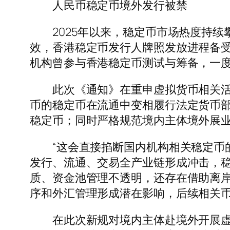
人民币稳定币境外发行被禁
2025年以来，稳定币市场热度持续
效，香港稳定币发行人牌照发放进程备
机构曾参与香港稳定币测试与筹备，一
此次《通知》在重申虚拟货币相关活动
币的稳定币在流通中变相履行法定货币
稳定币；同时严格规范境内主体境外展
“这会直接掐断国内机构相关稳定币的
发行、流通、交易全产业链形成冲击，
质、资金池管理不透明，还存在借助离
序和外汇管理形成潜在影响，后续相关
在此次新规对境内主体赴境外开展虚拟