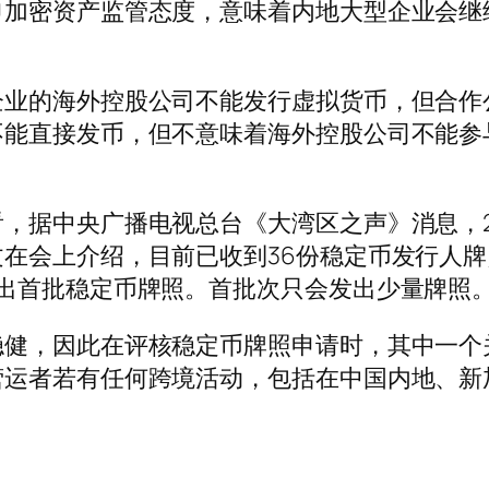
申加密资产监管态度，意味着内地大型企业会继
的海外控股公司不能发行虚拟货币，但合作
能直接发币，但不意味着海外控股公司不能参与W
据中央广播电视总台《大湾区之声》消息，2
在会上介绍，目前已收到36份稳定币发行人
出首批稳定币牌照。首批次只会发出少量牌照
，因此在评核稳定币牌照申请时，其中一个
营运者若有任何跨境活动，包括在中国内地、新