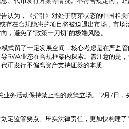
信息、代币发行方案等情况。不符合规定的，证
97%)研究报告认为，《指引》对处于萌芽状态的中
佳或存在合规隐患的项目将被迫退出市场，市场
向，避免了“政策一刀切”的极端风险。
模式留了一定发展空间，核心考虑是在严监管
导RWA业态在合规框架内探索。需注意的是
、代币发行不偏离资产支持证券的本质。
业务活动保持禁止性的政策立场。”2月7日，
定监管要点、压实法律责任，更加快构建了“