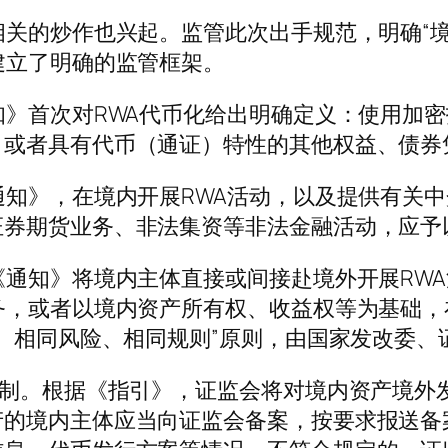
关的炒作也兴起。监管此次出手规范，明确“境
建立了明确的监管框架。
》首次对RWA代币化给出明确定义：使用加密
）或者具有代币（通证）特性的其他权益、债券
知》，在境内开展RWA活动，以及提供有关中
证券期货业务、非法集资等非法金融活动，应予
通知》将境内主体直接或间接赴境外开展RWA
务，或者以境内资产所有权、收益权等为基础
务、相同风险、相同规则”原则，由国家发改委
制。根据《指引》，证监会将对境内资产境外发
产的境内主体应当向证监会备案，按要求报送备