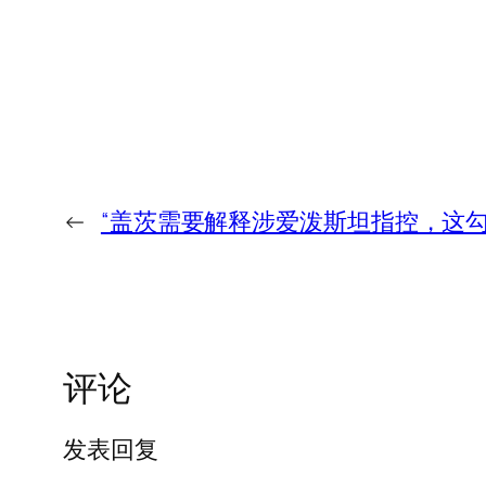
←
“盖茨需要解释涉爱泼斯坦指控，这
评论
发表回复