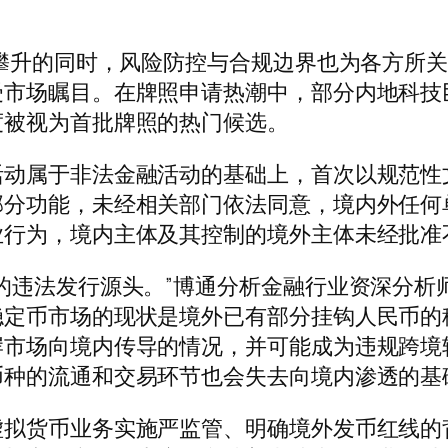
攀升的同时，风险防控与合规边界也为各方所关
受市场瞩目。在牌照申请热潮中，部分内地科技
度被视为首批牌照的热门候选。
属于非法金融活动的基础上，首次以规范性
部分功能，未经相关部门依法同意，境内外任何
业行为，境内主体及其控制的境外主体未经批准
违法发行源头。”博通分析金融行业资深分析
稳定币市场的现状是境外已有部分挂钩人民币的
岸市场向境内传导的情况，并可能成为违规跨境
币种的流通和交易环节也会失去向境内渗透的基
货币业务实施严监管、明确境外发币红线的